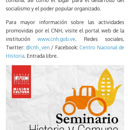
comuna, así como el lugar para el desarrollo del
socialismo y el poder popular organizado.
Para mayor información sobre las actividades
promovidas por el CNH, visite el portal web de la
institución
www.cnh.gob.ve
. Redes sociales,
Twitter:
@cnh_ven
/ Facebook:
Centro Nacional de
Historia
. Entrada libre.