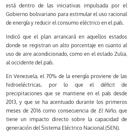
k
p
k
n
m
s
está dentro de las iniciativas impulsada por el
t
Gobierno bolivariano para estimular el uso racional
de energía y reducir el consumo eléctrico en el país.
Indicó que el plan arrancará en aquellos estados
donde se registran un alto porcentaje en cuanto al
uso de aire acondicionado, como en el estado Zulia,
al occidente del país.
En Venezuela, el 70% de la energía proviene de las
hidroeléctricas, por lo que el déficit de
precipitaciones que se mantiene en el país desde
2013, y que se ha acentuado durante los primeros
meses de 2016 como consecuencia de
El Niño
, que
tiene un impacto directo sobre la capacidad de
generación del Sistema Eléctrico Nacional (SEN).