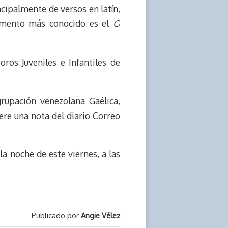
ipalmente de versos en latín,
gmento más conocido es el
O
os Juveniles e Infantiles de
grupación venezolana Gaélica,
iere una nota del diario Correo
la noche de este viernes, a las
Publicado por
Angie Vélez