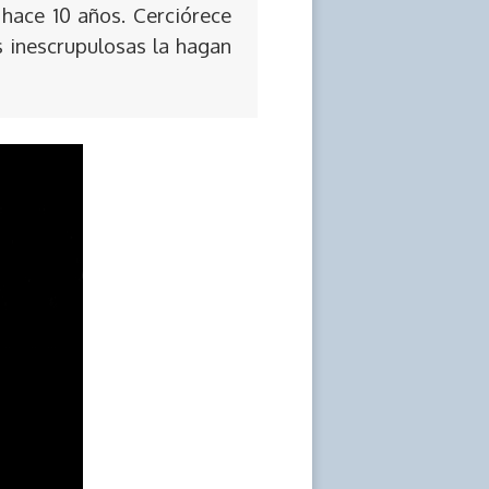
 hace 10 años. Cerciórece
s inescrupulosas la hagan