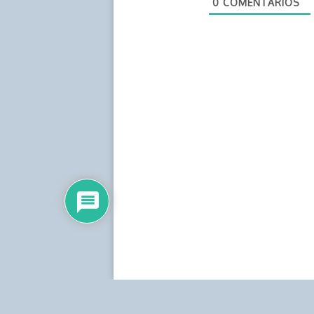
0
COMENTARIOS