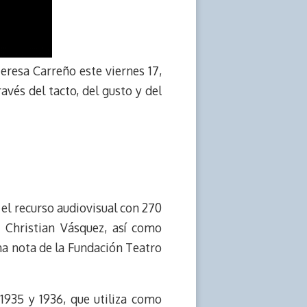
Teresa Carreño este viernes 17,
avés del tacto, del gusto y del
 el recurso audiovisual con 270
o Christian Vásquez, así como
una nota de la Fundación Teatro
1935 y 1936, que utiliza como