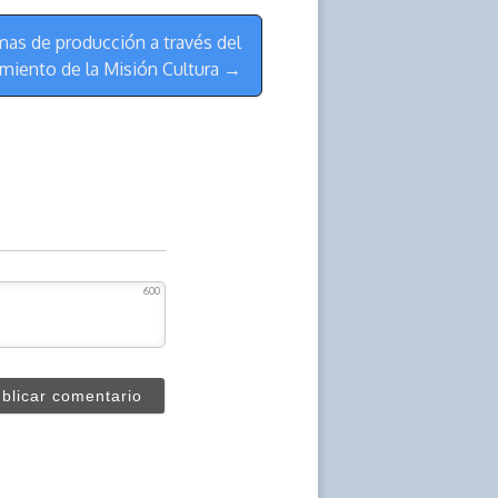
as de producción a través del
amiento de la Misión Cultura →
600