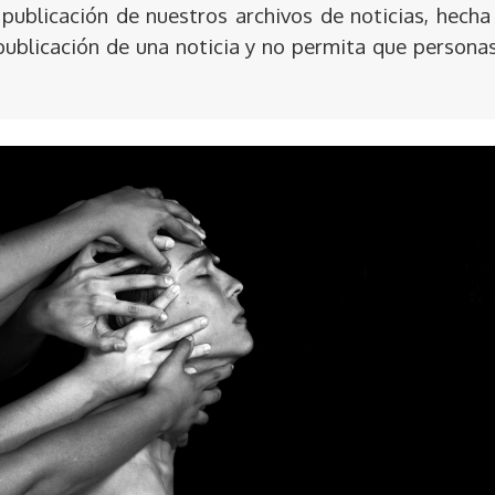
publicación de nuestros archivos de noticias, hecha
publicación de una noticia y no permita que persona