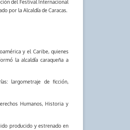
ición del Festival Internacional
do por la Alcaldía de Caracas.
noamérica y el Caribe, quienes
nformó la alcaldía caraqueña a
s: largometraje de ficción,
 Derechos Humanos, Historia y
 sido producido y estrenado en