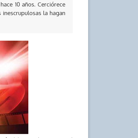
 hace 10 años. Cerciórece
s inescrupulosas la hagan