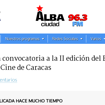
Nuestros programas
Redes Sociales
Varios
 convocatoria a la II edición del 
 Cine de Caracas
entarios
BLICADA HACE MUCHO TIEMPO