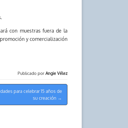
.
tará con muestras fuera de la
la promoción y comercialización
Publicado por
Angie Vélez
vidades para celebrar 15 años de
su creación →