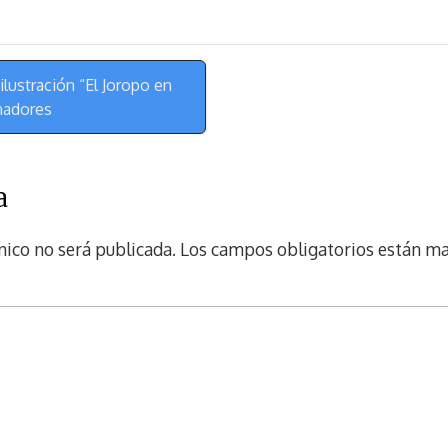
ustración “El Joropo en
nadores
a
nico no será publicada.
Los campos obligatorios están m