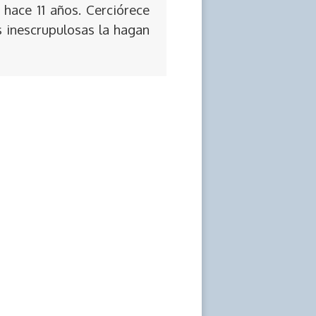
 hace 11 años. Cerciórece
s inescrupulosas la hagan