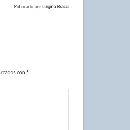
Publicado por
Luigino Bracci
arcados con
*