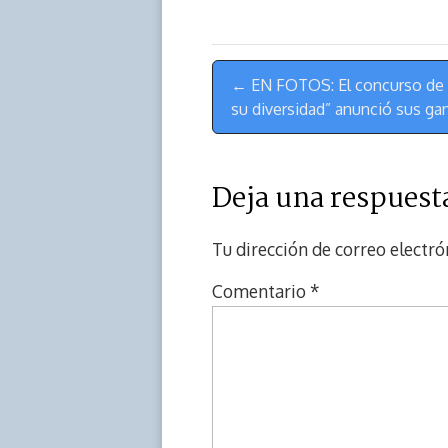
Menú
← EN FOTOS: El concurso de il
de
su diversidad” anunció sus ga
Navegación
Deja una respuest
Tu dirección de correo electró
Comentario
*