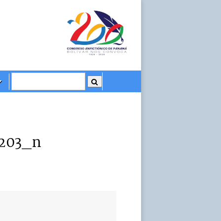
1203_n