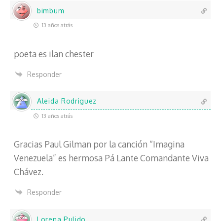
bimbum
13 años atrás
poeta es ilan chester
Responder
Aleida Rodriguez
13 años atrás
Gracias Paul Gilman por la canción “Imagina
Venezuela” es hermosa Pá Lante Comandante Viva
Chávez.
Responder
Lorena Pulido