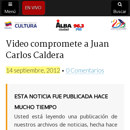
EN VIVO
Menú
Buscar
Alba
Ciudad
Video compromete a Juan
Carlos Caldera
96.3
FM
14 septiembre, 2012
•
0 Comentarios
ESTA NOTICIA FUE PUBLICADA HACE
MUCHO TIEMPO
Usted está leyendo una publicación de
nuestros archivos de noticias, hecha hace