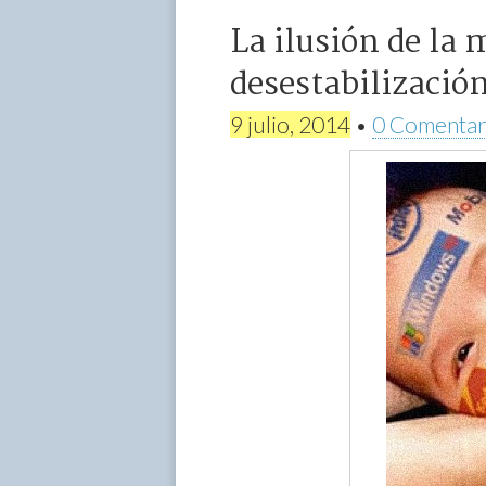
La ilusión de la
desestabilizació
9 julio, 2014
•
0 Comentar