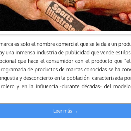
arca es solo el nombre comercial que se le da a un produ
y una inmensa industria de publicidad que vende estilos 
ocional que hace el consumidor con el producto que “eli
programada de productos de marcas conocidas se ha con
angustia y desconcierto en la población, caracterizada po
rolero y en la influencia -durante décadas- del model
Leer más →