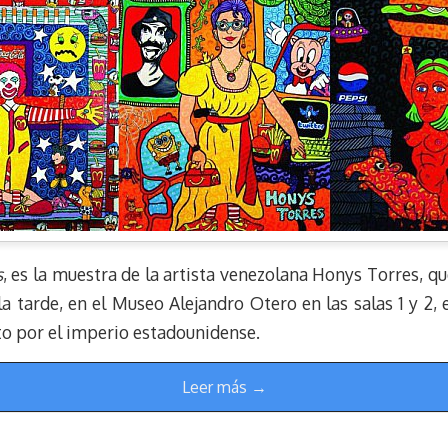
s
, es la muestra de la artista venezolana Honys Torres, q
a tarde, en el Museo Alejandro Otero en las salas 1 y 2, e
o por el imperio estadounidense.
Leer más →