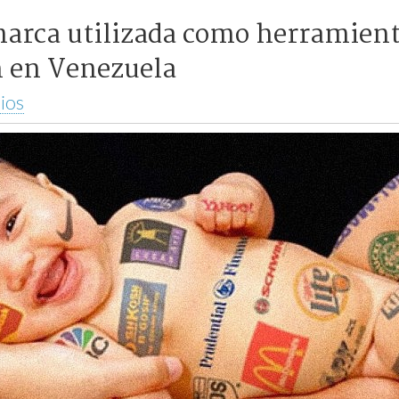
 marca utilizada como herramient
n en Venezuela
ios