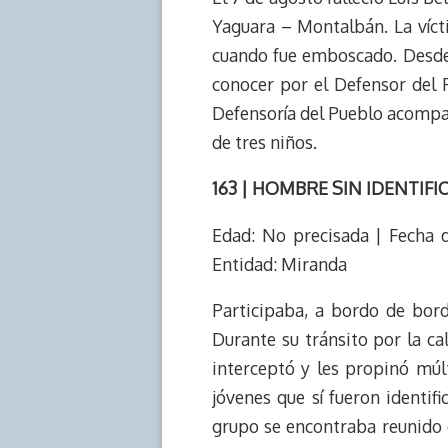
Yaguara – Montalbán. La vícti
cuando fue emboscado. Desde 
conocer por el Defensor del P
Defensoría del Pueblo acompañ
de tres niños.
163 | HOMBRE SIN IDENTIFI
Edad: No precisada | Fecha 
Entidad: Miranda
Participaba, a bordo de bor
Durante su tránsito por la ca
interceptó y les propinó múl
jóvenes que sí fueron identi
grupo se encontraba reunido e