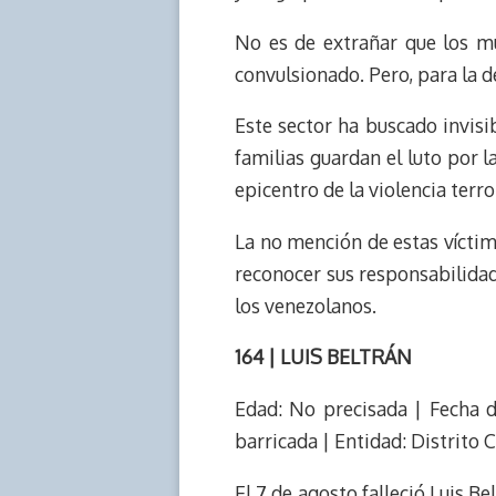
No es de extrañar que los mu
convulsionado. Pero, para la d
Este sector ha buscado invisi
familias guardan el luto por 
epicentro de la violencia terro
La no mención de estas víctima
reconocer sus responsabilidad
los venezolanos.
164 | LUIS BELTRÁN
Edad: No precisada | Fecha d
barricada | Entidad: Distrito 
El 7 de agosto falleció Luis Be