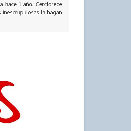
a hace 1 año. Cerciórece
s inescrupulosas la hagan