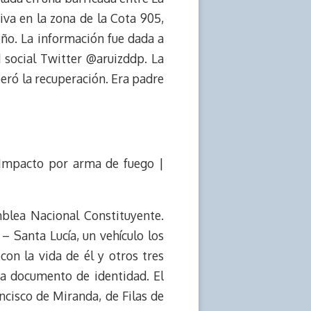
iva en la zona de la Cota 905,
ño. La información fue dada a
d social Twitter @aruizddp. La
eró la recuperación. Era padre
 Impacto por arma de fuego |
blea Nacional Constituyente.
– Santa Lucía, un vehículo los
on la vida de él y otros tres
ba documento de identidad. El
ncisco de Miranda, de Filas de