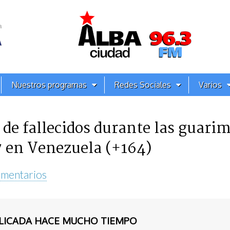
Nuestros programas
Redes Sociales
Varios
 de fallecidos durante las guarim
7 en Venezuela (+164)
mentarios
BLICADA HACE MUCHO TIEMPO