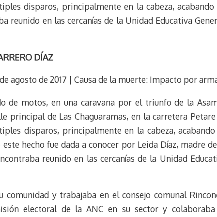
tiples disparos, principalmente en la cabeza, acabando c
ba reunido en las cercanías de la Unidad Educativa Gene
MARRERO DÍAZ
1 de agosto de 2017 | Causa de la muerte: Impacto por arm
do de motos, en una caravana por el triunfo de la Asam
lle principal de Las Chaguaramas, en la carretera Petare 
tiples disparos, principalmente en la cabeza, acabando 
 este hecho fue dada a conocer por Leida Díaz, madre de 
encontraba reunido en las cercanías de la Unidad Educat
u comunidad y trabajaba en el consejo comunal Rinconci
isión electoral de la ANC en su sector y colaboraba