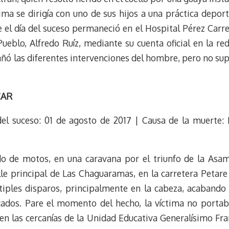
ma se dirigía con uno de sus hijos a una práctica deport
el día del suceso permaneció en el Hospital Pérez Carre
ueblo, Alfredo Ruíz, mediante su cuenta oficial en la re
ó las diferentes intervenciones del hombre, pero no sup
CAR
del suceso: 01 de agosto de 2017 | Causa de la muerte:
do de motos, en una caravana por el triunfo de la Asam
lle principal de Las Chaguaramas, en la carretera Petare 
tiples disparos, principalmente en la cabeza, acabando c
ficados. Pare el momento del hecho, la víctima no porta
n las cercanías de la Unidad Educativa Generalísimo Fra