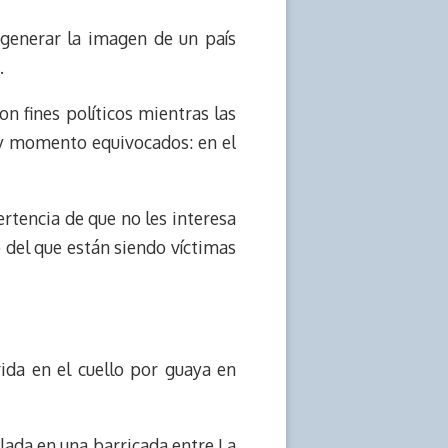
 generar la imagen de un país
.
n fines políticos mientras las
r y momento equivocados: en el
ertencia de que no les interesa
 del que están siendo víctimas
ida en el cuello por guaya en
talada en una barricada entre La