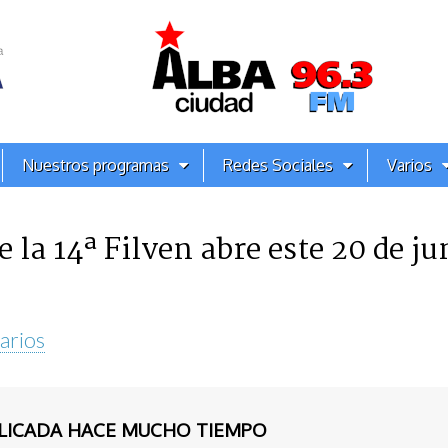
Nuestros programas
Redes Sociales
Varios
 la 14ª Filven abre este 20 de ju
arios
BLICADA HACE MUCHO TIEMPO