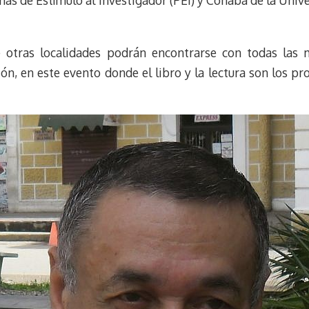
mas de Estímulo al Investigador (PEI) y Conaba de la Uni
 otras localidades podrán encontrarse con todas las m
ión, en este evento donde el libro y la lectura son los p