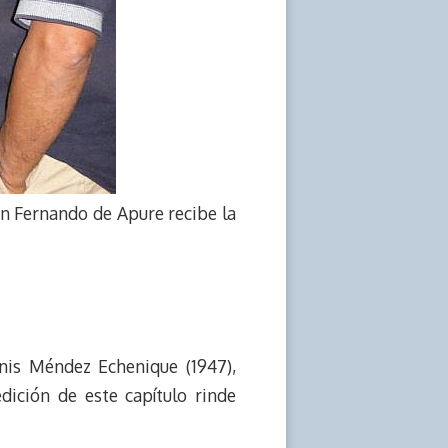
San Fernando de Apure recibe la
nis Méndez Echenique (1947),
dición de este capítulo rinde