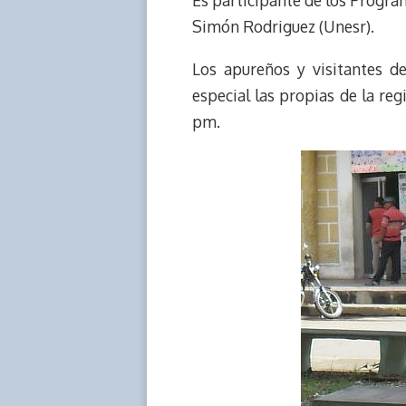
Es participante de los Progra
Simón Rodriguez (Unesr).
Los apureños y visitantes de
especial las propias de la reg
pm.