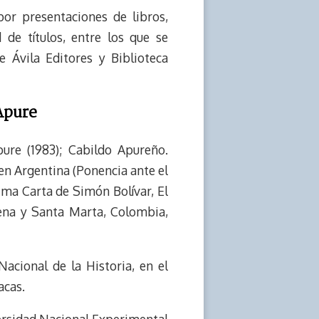
por presentaciones de libros,
d de títulos, entre los que se
e Ávila Editores y Biblioteca
Apure
ure (1983); Cabildo Apureño.
 en Argentina (Ponencia ante el
ima Carta de Simón Bolívar, El
gena y Santa Marta, Colombia,
acional de la Historia, en el
acas.