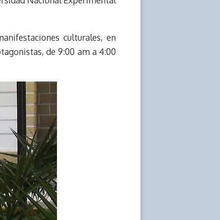
versidad Nacional Experimental
anifestaciones culturales, en
rotagonistas, de 9:00 am a 4:00