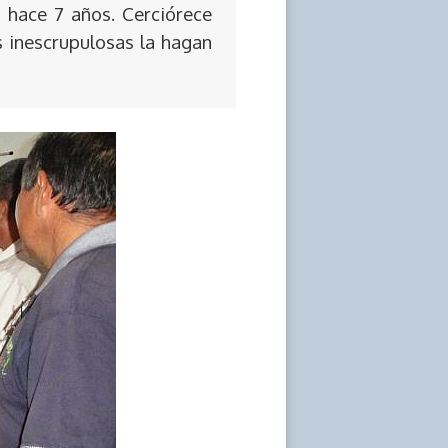
 hace 7 años. Cerciórece
s inescrupulosas la hagan