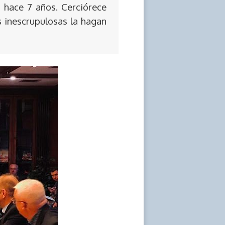
 hace 7 años. Cerciórece
s inescrupulosas la hagan