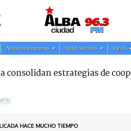
Nuestros programas
Redes Sociales
Varios
a consolidan estrategias de coo
ario
BLICADA HACE MUCHO TIEMPO