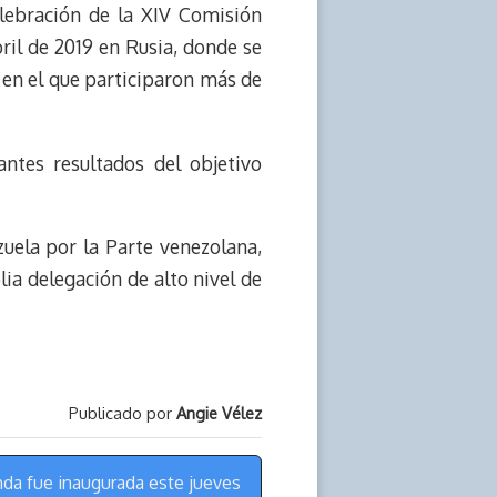
elebración de la XIV Comisión
ril de 2019 en Rusia, donde se
 en el que participaron más de
ntes resultados del objetivo
uela por la Parte venezolana,
ia delegación de alto nivel de
Publicado por
Angie Vélez
nda fue inaugurada este jueves