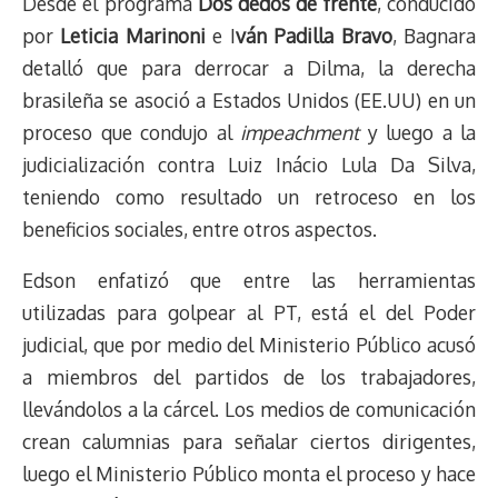
Desde el programa
Dos dedos de frente
, conducido
por
Leticia Marinoni
e I
ván Padilla Bravo
, Bagnara
detalló que para derrocar a Dilma, la derecha
brasileña se asoció a Estados Unidos (EE.UU) en un
proceso que condujo al
impeachment
y luego a la
judicialización contra Luiz Inácio Lula Da Silva,
teniendo como resultado un retroceso en los
beneficios sociales, entre otros aspectos.
Edson enfatizó que entre las herramientas
utilizadas para golpear al PT, está el del Poder
judicial, que por medio del Ministerio Público acusó
a miembros del partidos de los trabajadores,
llevándolos a la cárcel. Los medios de comunicación
crean calumnias para señalar ciertos dirigentes,
luego el Ministerio Público monta el proceso y hace