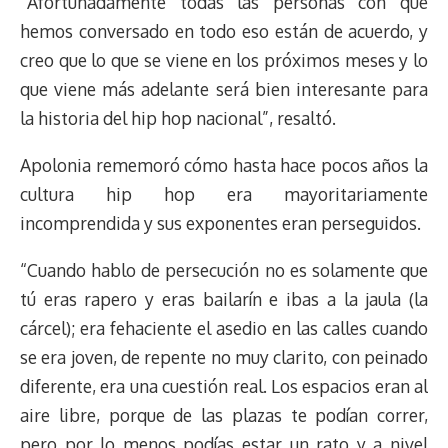
“Afortunadamente todas las personas con que
hemos conversado en todo eso están de acuerdo, y
creo que lo que se viene en los próximos meses y lo
que viene más adelante será bien interesante para
la historia del hip hop nacional”, resaltó.
Apolonia rememoró cómo hasta hace pocos años la
cultura hip hop era mayoritariamente
incomprendida y sus exponentes eran perseguidos.
“Cuando hablo de persecución no es solamente que
tú eras rapero y eras bailarín e ibas a la jaula (la
cárcel); era fehaciente el asedio en las calles cuando
se era joven, de repente no muy clarito, con peinado
diferente, era una cuestión real. Los espacios eran al
aire libre, porque de las plazas te podían correr,
pero por lo menos podías estar un rato y a nivel