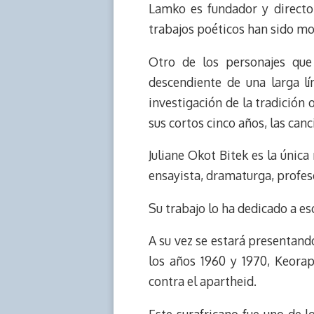
Lamko es fundador y directo
trabajos poéticos han sido mo
Otro de los personajes que
descendiente de una larga lí
investigación de la tradición 
sus cortos cinco años, las canc
Juliane Okot Bitek es la única
ensayista, dramaturga, profeso
Su trabajo lo ha dedicado a es
A su vez se estará presentand
los años 1960 y 1970, Keorap
contra el apartheid.