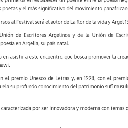
los primeros en establecer un puente entre la poesía neg
s poetas y el más significativo del movimiento panafrican
rsos al Festival será el autor de La flor de la vida y Argel 
nión de Escritores Argelinos y de la Unión de Escri
oesía en Argelia, su país natal.
o en asistir a este encuentro, que busca promover la creac
hawi.
on el premio Unesco de Letras y, en 1998, con el premi
zuela su profundo conocimiento del patrimonio sufí musu
, caracterizada por ser innovadora y moderna con temas 