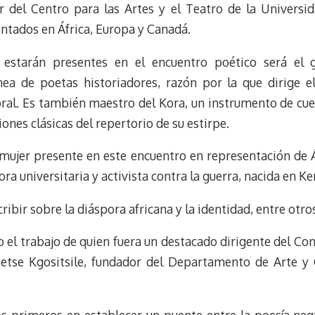
r del Centro para las Artes y el Teatro de la Universi
ntados en África, Europa y Canadá.
 estarán presentes en el encuentro poético será el 
nea de poetas historiadores, razón por la que dirige 
oral. Es también maestro del Kora, un instrumento de cue
iones clásicas del repertorio de su estirpe.
 mujer presente en este encuentro en representación de Á
ra universitaria y activista contra la guerra, nacida en Ke
cribir sobre la diáspora africana y la identidad, entre ot
o el trabajo de quien fuera un destacado dirigente del Co
etse Kgositsile, fundador del Departamento de Arte y C