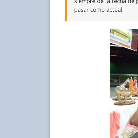
siempre de la fecha de 
pasar como actual.