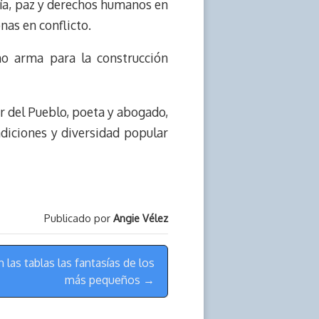
sía, paz y derechos humanos en
nas en conflicto.
mo arma para la construcción
or del Pueblo, poeta y abogado,
adiciones y diversidad popular
Publicado por
Angie Vélez
las tablas las fantasías de los
más pequeños →