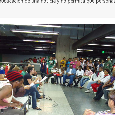
publicación de una noticia y no permita que persona