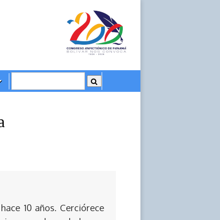
a
 hace 10 años. Cerciórece