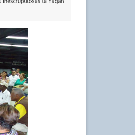
s inescrupulosas la hagan