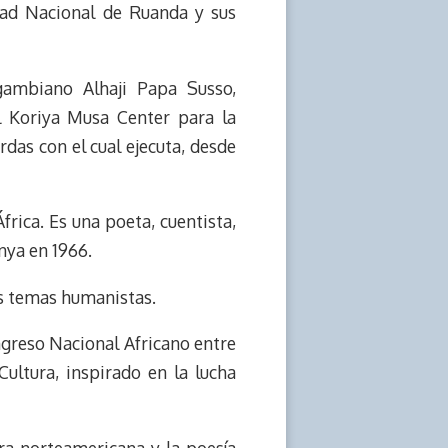
dad Nacional de Ruanda y sus
gambiano Alhaji Papa Susso,
el Koriya Musa Center para la
rdas con el cual ejecuta, desde
frica. Es una poeta, cuentista,
nya en 1966.
ros temas humanistas.
ngreso Nacional Africano entre
ultura, inspirado en la lucha