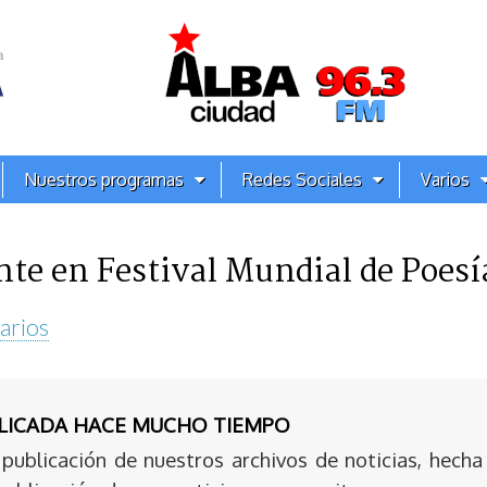
Nuestros programas
Redes Sociales
Varios
nte en Festival Mundial de Poesí
arios
BLICADA HACE MUCHO TIEMPO
publicación de nuestros archivos de noticias, hecha