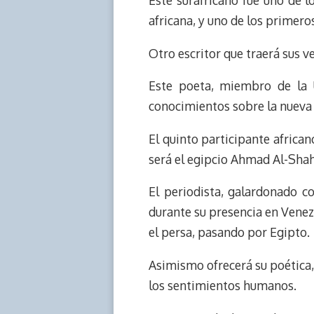
Este surafricano fue uno de 
africana, y uno de los primero
Otro escritor que traerá sus ve
Este poeta, miembro de la U
conocimientos sobre la nueva p
El quinto participante african
será el egipcio Ahmad Al-Sha
El periodista, galardonado c
durante su presencia en Vene
el persa, pasando por Egipto.
Asimismo ofrecerá su poética
los sentimientos humanos.