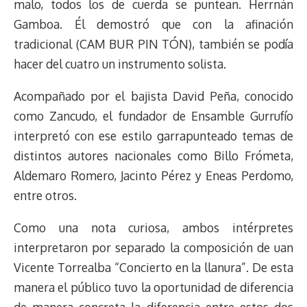
malo, todos los de cuerda se puntean. Herrnán
Gamboa. Él demostró que con la afinación
tradicional (CAM BUR PIN TÓN), también se podía
hacer del cuatro un instrumento solista.
Acompañado por el bajista David Peña, conocido
como Zancudo, el fundador de Ensamble Gurrufío
interpretó con ese estilo garrapunteado temas de
distintos autores nacionales como Billo Frómeta,
Aldemaro Romero, Jacinto Pérez y Eneas Perdomo,
entre otros.
Como una nota curiosa, ambos intérpretes
interpretaron por separado la composición de uan
Vicente Torrealba “Concierto en la llanura”. De esta
manera el público tuvo la oportunidad de diferencia
de manera concreta la diferencia entre estos dos