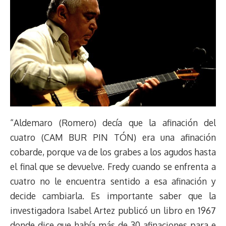
“Aldemaro (Romero) decía que la afinación del
cuatro (CAM BUR PIN TÓN) era una afinación
cobarde, porque va de los grabes a los agudos hasta
el final que se devuelve. Fredy cuando se enfrenta a
cuatro no le encuentra sentido a esa afinación y
decide cambiarla. Es importante saber que la
investigadora Isabel Artez publicó un libro en 1967
donde dice que había más de 30 afinaciones para e