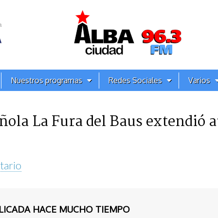
Nuestros programas
Redes Sociales
Varios
ola La Fura del Baus extendió a
tario
BLICADA HACE MUCHO TIEMPO