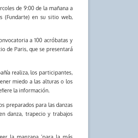
rcoles de 9:00 de la mañana a
s (Fundarte) en su sitio web,
onvocatoria a 100 acróbatas y
cio de Paris, que se presentará
ñía realiza, los participantes,
ener miedo a las alturas o los
fiere la información.
sos preparados para las danzas
en danza, trapecio y trabajos
seer la manzana ‘para la más