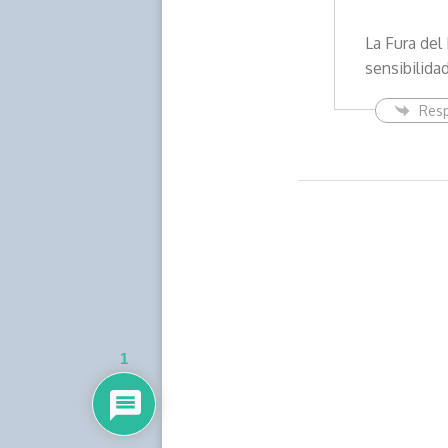
La Fura del
sensibilidad
Res
1