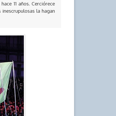
 hace 11 años. Cerciórece
s inescrupulosas la hagan