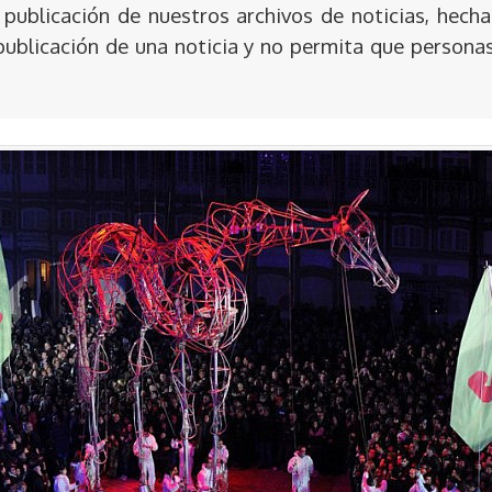
publicación de nuestros archivos de noticias, hecha
publicación de una noticia y no permita que persona