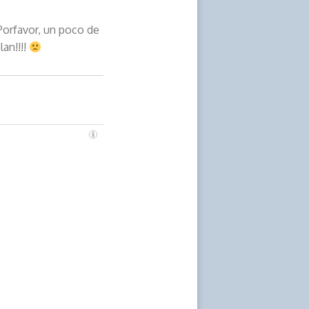
Porfavor, un poco de
lan!!!!