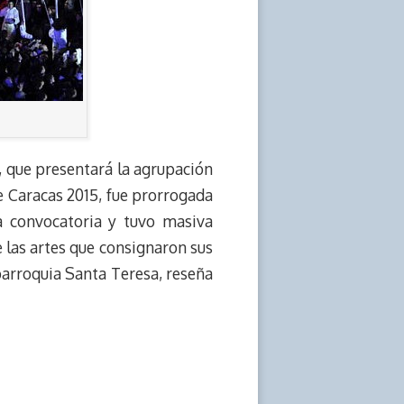
, que presentará la agrupación
e Caracas 2015, fue prorrogada
ra convocatoria y tuvo masiva
e las artes que consignaron sus
parroquia Santa Teresa, reseña