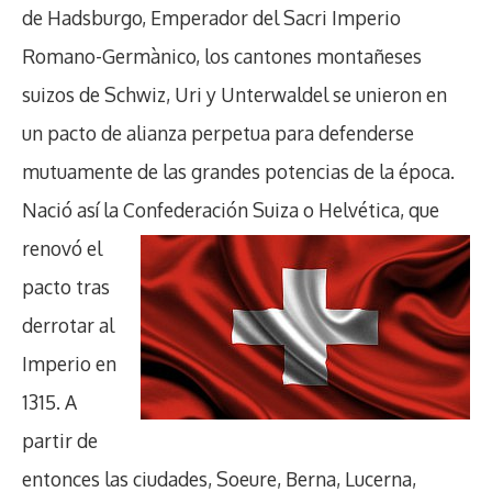
de Hadsburgo, Emperador del Sacri Imperio
Romano-Germànico, los cantones montañeses
suizos de Schwiz, Uri y Unterwaldel se unieron en
un pacto de alianza perpetua para defenderse
mutuamente de las grandes potencias de la época.
Nació así la Confederación Suiza o Helvética, que
ren
ovó el
pacto tras
derrotar al
Imperio en
1315. A
partir de
entonces las ciudades, Soeure, Berna, Lucerna,