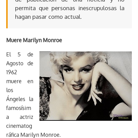
permita que personas inescrupulosas la
hagan pasar como actual.
Muere Marilyn Monroe
El 5 de
Agosto de
1962
muere en
los
Ángeles la
famosísim
a actriz
cinematog
ráfica Marilyn Monroe.