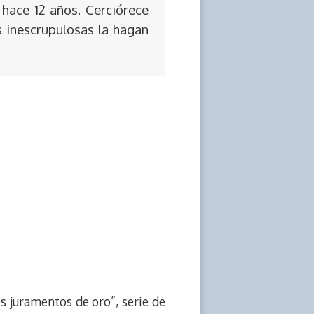
 hace 12 años. Cerciórece
s inescrupulosas la hagan
s juramentos de oro”, serie de