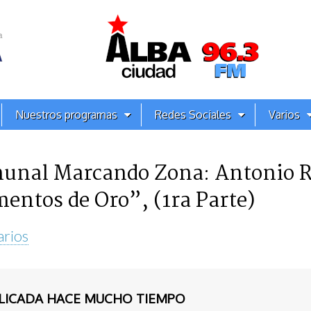
Nuestros programas
Redes Sociales
Varios
unal Marcando Zona: Antonio Ro
entos de Oro”, (1ra Parte)
arios
BLICADA HACE MUCHO TIEMPO