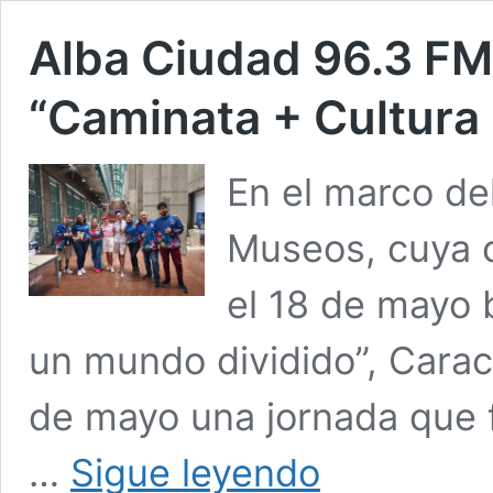
Alba Ciudad 96.3 FM l
“Caminata + Cultura
En el marco del
Museos, cuya c
el 18 de mayo 
un mundo dividido”, Carac
de mayo una jornada que f
Alba
…
Sigue leyendo
Ciudad