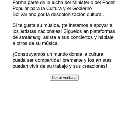
Forma parte de la lucha del Ministerio del Poder
Popular para la Cultura y el Gobierno
Bolivariano por la descolonización cultural.
Si te gusta su música, ¡te instamos a apoyar a
los artistas nacionales! Síguelos en plataformas
de
streaming
, asiste a sus conciertos y háblale
a otros de su música.
¡Construyamos un mundo donde la cultura
pueda ser compartida libremente y los artistas
puedan vivir de su trabajo y sus creaciones!