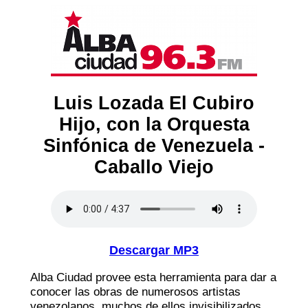
Luis Lozada El Cubiro
Hijo, con la Orquesta
Sinfónica de Venezuela -
Caballo Viejo
Descargar MP3
Alba Ciudad provee esta herramienta para dar a
conocer las obras de numerosos artistas
venezolanos, muchos de ellos invisibilizados