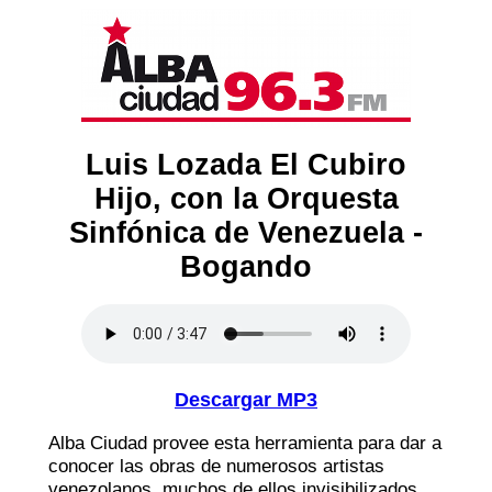
Luis Lozada El Cubiro
Hijo, con la Orquesta
Sinfónica de Venezuela -
Bogando
Descargar MP3
Alba Ciudad provee esta herramienta para dar a
conocer las obras de numerosos artistas
venezolanos, muchos de ellos invisibilizados