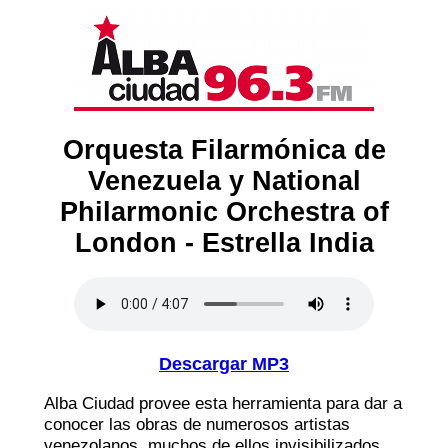
Orquesta Filarmónica de
Venezuela y National
Philarmonic Orchestra of
London - Estrella India
Descargar MP3
Alba Ciudad provee esta herramienta para dar a
conocer las obras de numerosos artistas
venezolanos, muchos de ellos invisibilizados