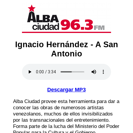
Ignacio Hernández - A San
Antonio
Descargar MP3
Alba Ciudad provee esta herramienta para dar a
conocer las obras de numerosos artistas
venezolanos, muchos de ellos invisibilizados
por las transnacionales del entretenimiento.
Forma parte de la lucha del Ministerio del Poder
Popular para la Cultura y el Gobierno