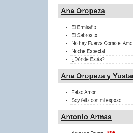
Ana Oropeza
El Ermitaño
El Sabrosito
No hay Fuerza Como el Amo
Noche Especial
¿Dónde Estás?
Ana Oropeza y Yusta
Falso Amor
Soy feliz con mi esposo
Antonio Armas