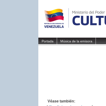
Portada
Música de la emisora
Véase también: