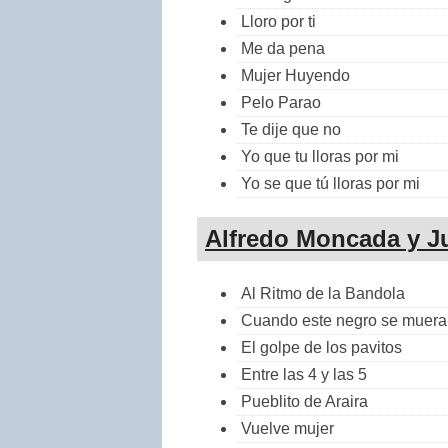
Lloro por ti
Me da pena
Mujer Huyendo
Pelo Parao
Te dije que no
Yo que tu lloras por mi
Yo se que tú lloras por mi
Alfredo Moncada y J
Al Ritmo de la Bandola
Cuando este negro se muera
El golpe de los pavitos
Entre las 4 y las 5
Pueblito de Araira
Vuelve mujer