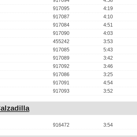
917094
4:58
917095
4:19
917087
4:10
917084
4:51
917090
4:03
455242
3:53
917085
5:43
917089
3:42
917092
3:46
917086
3:25
917091
4:54
917093
3:52
alzadilla
916472
3:54