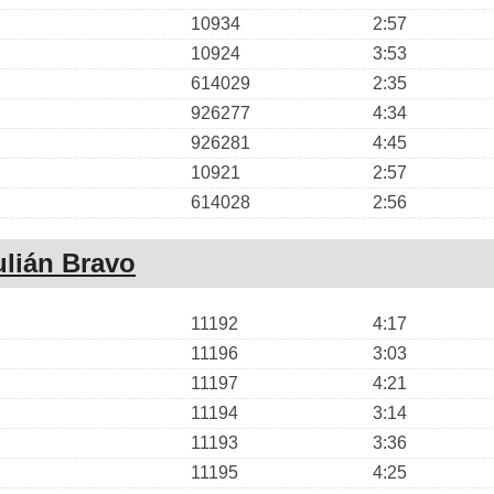
10934
2:57
10924
3:53
614029
2:35
926277
4:34
926281
4:45
10921
2:57
614028
2:56
ulián Bravo
11192
4:17
11196
3:03
11197
4:21
11194
3:14
11193
3:36
11195
4:25