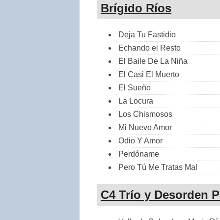
Brígido Ríos
Deja Tu Fastidio
Echando el Resto
El Baile De La Niña
El Casi El Muerto
El Sueño
La Locura
Los Chismosos
Mi Nuevo Amor
Odio Y Amor
Perdóname
Pero Tú Me Tratas Mal
C4 Trío y Desorden P