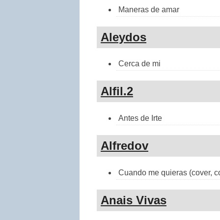
Maneras de amar
Aleydos
Cerca de mi
Alfil.2
Antes de Irte
Alfredov
Cuando me quieras (cover, c
Anais Vivas