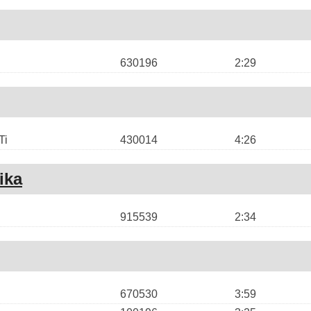
630196
2:29
Ti
430014
4:26
ika
915539
2:34
670530
3:59