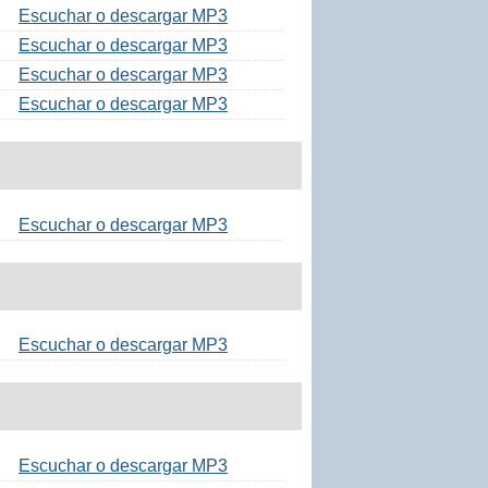
Escuchar o descargar MP3
Escuchar o descargar MP3
Escuchar o descargar MP3
Escuchar o descargar MP3
Escuchar o descargar MP3
Escuchar o descargar MP3
Escuchar o descargar MP3