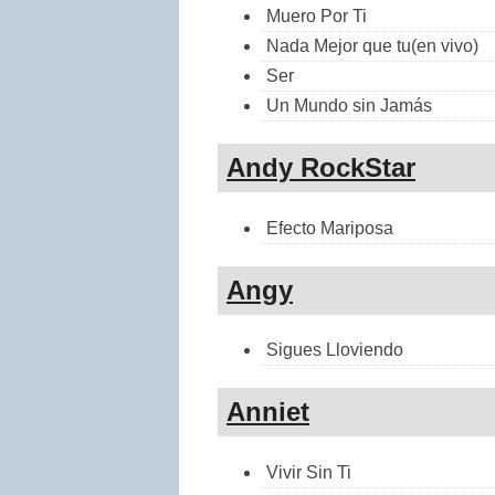
Muero Por Ti
Nada Mejor que tu(en vivo)
Ser
Un Mundo sin Jamás
Andy RockStar
Efecto Mariposa
Angy
Sigues Lloviendo
Anniet
Vivir Sin Ti