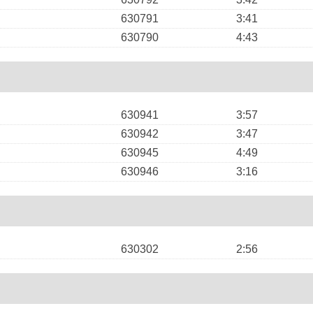
630791
3:41
630790
4:43
630941
3:57
630942
3:47
630945
4:49
630946
3:16
630302
2:56