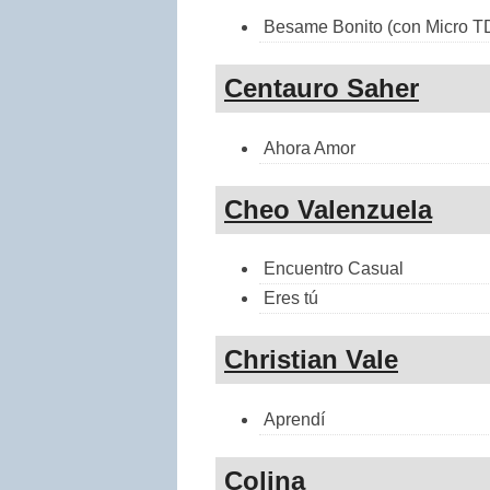
Besame Bonito (con Micro T
Centauro Saher
Ahora Amor
Cheo Valenzuela
Encuentro Casual
Eres tú
Christian Vale
Aprendí
Colina