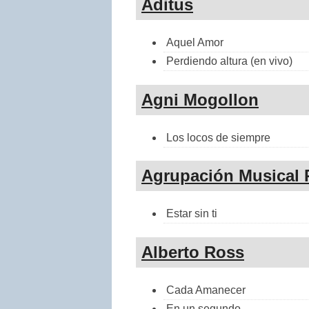
Aditus
Aquel Amor
Perdiendo altura (en vivo)
Agni Mogollon
Los locos de siempre
Agrupación Musical 
Estar sin ti
Alberto Ross
Cada Amanecer
En un segundo