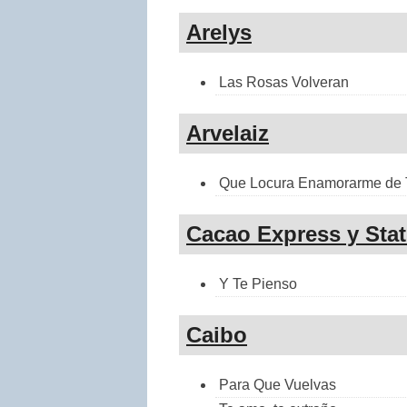
Arelys
Las Rosas Volveran
Arvelaiz
Que Locura Enamorarme de 
Cacao Express y Stat
Y Te Pienso
Caibo
Para Que Vuelvas