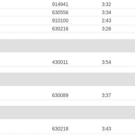
914941
3:32
630556
3:34
910100
2:43
630216
3:26
430011
3:54
630089
3:37
630218
3:43