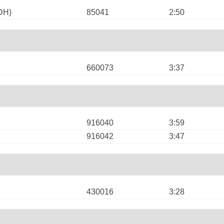
DH)
85041
2:50
660073
3:37
916040
3:59
916042
3:47
430016
3:28