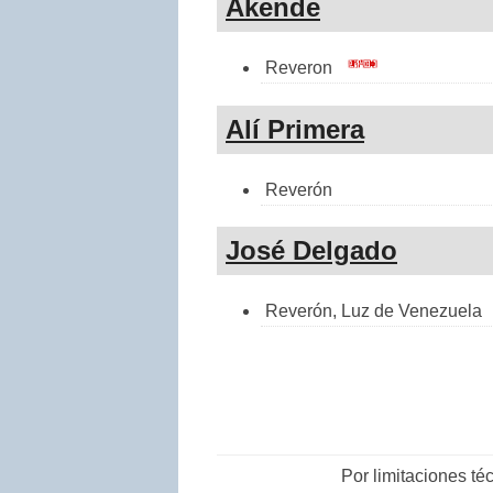
Akende
Reveron
Alí Primera
Reverón
José Delgado
Reverón, Luz de Venezuela
Por limitaciones t