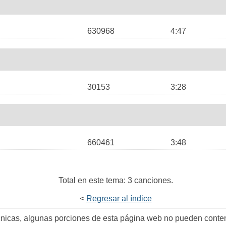
630968
4:47
30153
3:28
660461
3:48
Total en este tema: 3 canciones.
<
Regresar al índice
écnicas, algunas porciones de esta página web no pueden conten