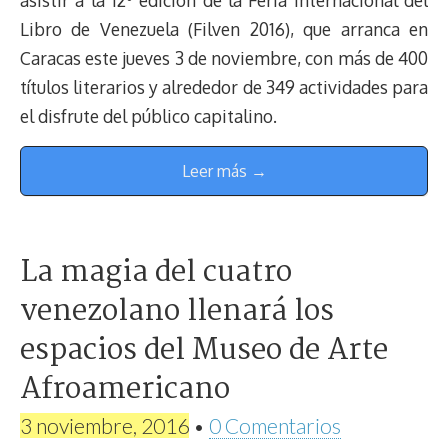
asistir a la 12º edición de la Feria Internacional del
Libro de Venezuela (Filven 2016), que arranca en
Caracas este jueves 3 de noviembre, con más de 400
títulos literarios y alrededor de 349 actividades para
el disfrute del público capitalino.
Leer más →
La magia del cuatro
venezolano llenará los
espacios del Museo de Arte
Afroamericano
3 noviembre, 2016
•
0 Comentarios