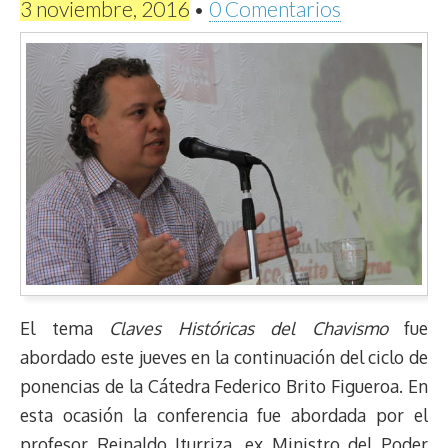
3 noviembre, 2016
•
0 Comentarios
El tema
Claves Históricas del Chavismo
fue
abordado este jueves en la continuación del ciclo de
ponencias de la Cátedra Federico Brito Figueroa. En
esta ocasión la conferencia fue abordada por el
profesor Reinaldo Iturriza, ex Ministro del Poder