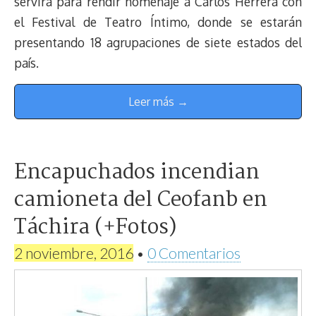
servirá para rendir homenaje a Carlos Herrera con
el Festival de Teatro Íntimo, donde se estarán
presentando 18 agrupaciones de siete estados del
país.
Leer más →
Encapuchados incendian
camioneta del Ceofanb en
Táchira (+Fotos)
2 noviembre, 2016
•
0 Comentarios