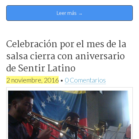
Leer más →
Celebración por el mes de la
salsa cierra con aniversario
de Sentir Latino
2 noviembre, 2016
•
0 Comentarios