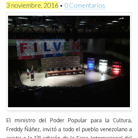
3 noviembre, 2016
•
0 Comentarios
El ministro del Poder Popular para la Cultura,
Freddy Ñáñez, invitó a todo el pueblo venezolano a