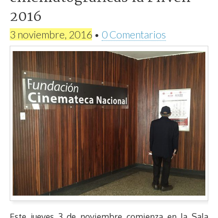
2016
3 noviembre, 2016
•
0 Comentarios
Este jueves 3 de noviembre comienza en la Sala